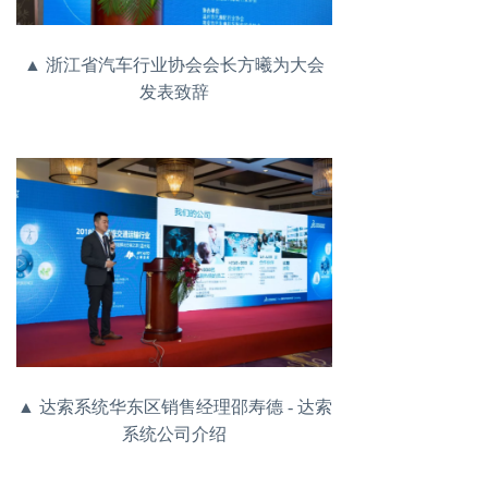
▲ 浙江省汽车行业协会会长方曦为大会
发表致辞
▲ 达索系统华东区销售经理邵寿德 - 达索
系统公司介绍