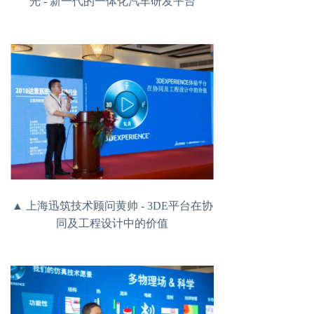
光 - 新一代的一体化汽车研发平台
▲ 上海迅筑技术顾问黄帅 - 3DE平台在协
同及工程设计中的价值