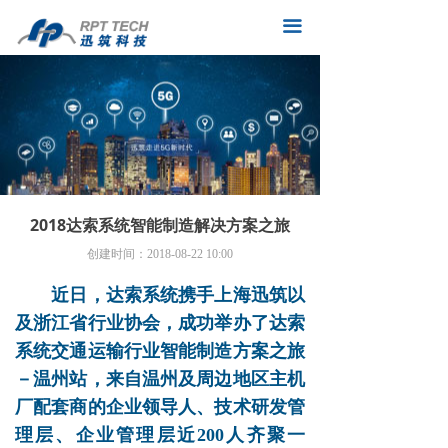
网站首页
끀
产品
解决方案
迅筑杂谈
新闻动态
2018达索系统智能制造解决方案之旅
联系我们
创建时间：
2018-08-22
10:00
招纳贤才
近日，达索系统携手上海迅筑以
及浙江省行业协会，成功举办了达索
系统交通运输行业智能制造方案之旅
－温州站，来自温州及周边地区主机
厂配套商的企业领导人、技术研发管
理层、企业管理层近200人齐聚一