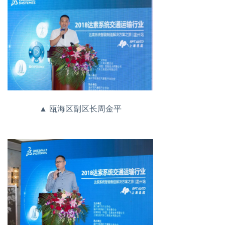
▲ 瓯海区副区长周金平