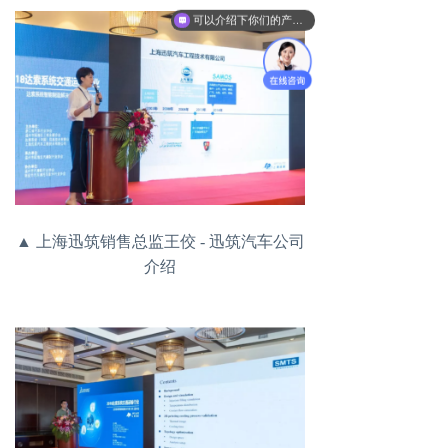
可以介绍下你们的产品么
▲ 上海迅筑销售总监王佼 - 迅筑汽车公司
介绍